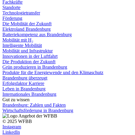
Fachkräfte
Standorte
Technologietransfer
Förderung
Die Mobilität der Zukunft
Elektroland Brandenburg
Batteriekompetenz aus Brandenburg
Mobilität mit H₂
Intelligente Mobilität
Mobilität und Infrastruktur
Innovationen in der Luftfahrt
Die Produktion der Zukunft
Grün produzieren in Brandenburg
Produkte für die Energiewende und den Klimaschutz
Brandenburg überzeugt
Erfolgsfaktor Karriere
Leben in Brandenburg
Internationales Brandenburg
Gut zu wissen
Brandenburg: Zahlen und Fakten
Wirtschaftsförderung in Brandenburg
© 2025 WFBB
Instagram
LinkedIn