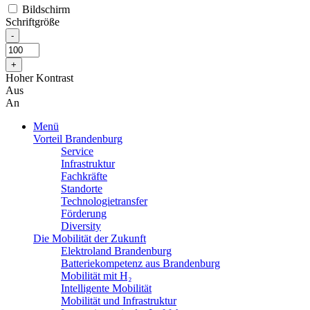
Bildschirm
Schriftgröße
Hoher Kontrast
Aus
An
Menü
Vorteil Brandenburg
Service
Infrastruktur
Fachkräfte
Standorte
Technologietransfer
Förderung
Diversity
Die Mobilität der Zukunft
Elektroland Brandenburg
Batteriekompetenz aus Brandenburg
Mobilität mit H₂
Intelligente Mobilität
Mobilität und Infrastruktur