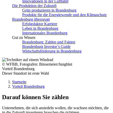
Innovationen in der Luftfahrt
Die Produktion der Zukunft
Grün produzieren in Brandenburg
Produkte für die Energiewende und den Klimaschutz
Brandenburg überzeugt
Erfolgsfaktor Karriere
Leben in Brandenburg
Internationales Brandenburg
Gut zu Wissen
Brandenburg: Zahlen und Fakten
Brandenburg Investor’s Guide
Wirtschaftsförderung in Brandenburg
© WFBB, Fotografen: Büssemeier/Jungblut
Vorteil Brandenburg
Dieser Standort ist erste Wahl
Startseite
Vorteil Brandenburg
Darauf können Sie zählen
Unternehmen, die sich ansiedeln wollen, die wachsen möchten, die
in die Zukunft investieren brauchen die richtigen