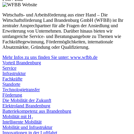
Wirtschafts- und Arbeitsförderung aus einer Hand – Die
Wirtschaftsförderung Land Brandenburg GmbH (WFBB) ist Ihr
zentraler Ansprechpartner für alle Fragen der Ansiedlung und
Erweiterung von Unternehmen. Darüber hinaus bieten wir
umfangreiche Service- und Beratungsangebote zu Themen wie
Fachkräftegewinnung, Fördermöglichkeiten, internationale
Absatzmärkte, Gründung oder Qualifizierung.
Mehr Infos zu uns finden Sie unter: www.wfbb.de
Vorteil Brandenburg
Service
Infrastruktur
Fachkräfte
Standorte
Technologietransfer
Förderung
Die Mobilität der Zukunft
Elektroland Brandenburg
Batteriekompetenz aus Brandenburg
Mobilität mit H₂
Intelligente Mobilität
Mobilität und Infrastruktur
Innovationen in der Luftfahrt