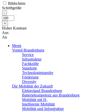
Bildschirm
Schriftgröße
Hoher Kontrast
Aus
An
Menü
Vorteil Brandenburg
Service
Infrastruktur
Fachkräfte
Standorte
Technologietransfer
Förderung
Diversity
Die Mobilität der Zukunft
Elektroland Brandenburg
Batteriekompetenz aus Brandenburg
Mobilität mit H₂
Intelligente Mobilität
Mobilität und Infrastruktur