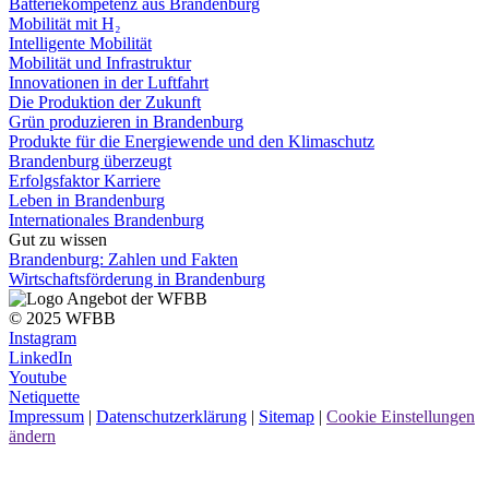
Batteriekompetenz aus Brandenburg
Mobilität mit H₂
Intelligente Mobilität
Mobilität und Infrastruktur
Innovationen in der Luftfahrt
Die Produktion der Zukunft
Grün produzieren in Brandenburg
Produkte für die Energiewende und den Klimaschutz
Brandenburg überzeugt
Erfolgsfaktor Karriere
Leben in Brandenburg
Internationales Brandenburg
Gut zu wissen
Brandenburg: Zahlen und Fakten
Wirtschaftsförderung in Brandenburg
© 2025 WFBB
Instagram
LinkedIn
Youtube
Netiquette
Impressum
|
Datenschutzerklärung
|
Sitemap
|
Cookie Einstellungen
ändern