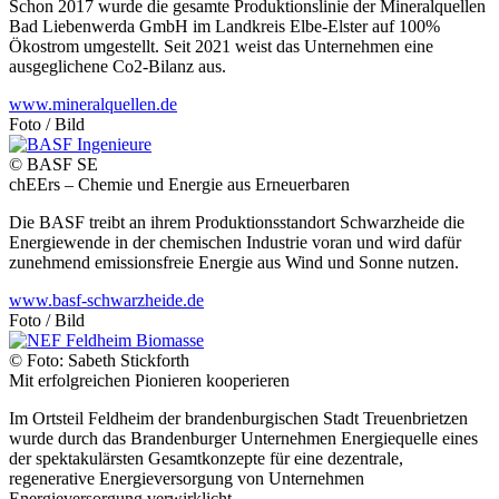
Schon 2017 wurde die gesamte Produktionslinie der Mineralquellen
Bad Liebenwerda GmbH im Landkreis Elbe-Elster auf 100%
Ökostrom umgestellt. Seit 2021 weist das Unternehmen eine
ausgeglichene Co2-Bilanz aus.
www.mineralquellen.de
Foto / Bild
© BASF SE
chEErs – Chemie und Energie aus Erneuerbaren
Die BASF treibt an ihrem Produktionsstandort Schwarzheide die
Energiewende in der chemischen Industrie voran und wird dafür
zunehmend emissionsfreie Energie aus Wind und Sonne nutzen.
www.basf-schwarzheide.de
Foto / Bild
© Foto: Sabeth Stickforth
Mit erfolgreichen Pionieren kooperieren
Im Ortsteil Feldheim der brandenburgischen Stadt Treuenbrietzen
wurde durch das Brandenburger Unternehmen Energiequelle eines
der spektakulärsten Gesamtkonzepte für eine dezentrale,
regenerative Energieversorgung von Unternehmen
Energieversorgung verwirklicht.