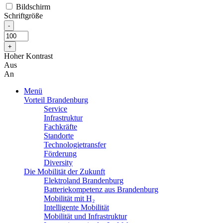
Bildschirm
Schriftgröße
Hoher Kontrast
Aus
An
Menü
Vorteil Brandenburg
Service
Infrastruktur
Fachkräfte
Standorte
Technologietransfer
Förderung
Diversity
Die Mobilität der Zukunft
Elektroland Brandenburg
Batteriekompetenz aus Brandenburg
Mobilität mit H₂
Intelligente Mobilität
Mobilität und Infrastruktur