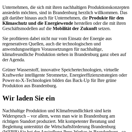
Unternehmen, die sich mit ihren nachhaltigen Produktionskonzepten
ansiedeln möchten, sind in Brandenburg herzlich willkommen. Das
gilt darüber hinaus auch für Unternehmen, die
Produkte für den
Klimaschutz und die Energiewende
herstellen oder die mit ihren
Geschäftsmodellen auf die
Mobilität der Zukunft
setzen.
Sie profitieren dabei nicht nur vom Einsatz der Energie aus
regenerativen Quellen, auch die technologischen und
anwendungsseitigen Voraussetzungen für nachhaltige,
klimafreundliche Produktion stehen in Brandenburg ganz oben auf
der Agenda.
Grüner Wasserstoff, innovative Speichertechnologien, virtuelle
Kraftwerke intelligente Stromnetze, Energieeffizienzstrategien oder
Power-to-X-Technologien bilden das Back-Up für Ihre grüne
Produktion aus Brandenburg.
Wir laden Sie ein
Nachhaltige Produktion und Klimafreundlichkeit sind kein
Widerspruch – vor allem, wenn man wie in Brandenburg am
richtigen Standort produziert. Mit kompetenter Beratung und
Begleitung unterstützt die Wirtschaftsförderung Brandenburg
(WFBB) Sie bei der Ansiedlung Ihres Werkes in Brandenburg - so