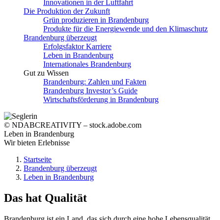
Innovationen in der Luftfahrt
Die Produktion der Zukunft
Grün produzieren in Brandenburg
Produkte für die Energiewende und den Klimaschutz
Brandenburg überzeugt
Erfolgsfaktor Karriere
Leben in Brandenburg
Internationales Brandenburg
Gut zu Wissen
Brandenburg: Zahlen und Fakten
Brandenburg Investor’s Guide
Wirtschaftsförderung in Brandenburg
© NDABCREATIVITY – stock.adobe.com
Leben in Brandenburg
Wir bieten Erlebnisse
Startseite
Brandenburg überzeugt
Leben in Brandenburg
Das hat Qualität
Brandenburg ist ein Land, das sich durch eine hohe Lebensqualität