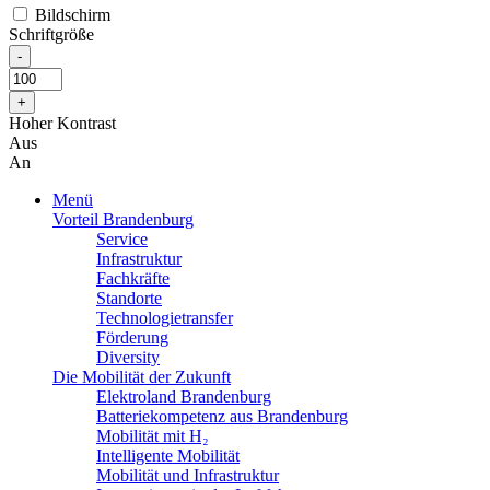
Bildschirm
Schriftgröße
Hoher Kontrast
Aus
An
Menü
Vorteil Brandenburg
Service
Infrastruktur
Fachkräfte
Standorte
Technologietransfer
Förderung
Diversity
Die Mobilität der Zukunft
Elektroland Brandenburg
Batteriekompetenz aus Brandenburg
Mobilität mit H₂
Intelligente Mobilität
Mobilität und Infrastruktur