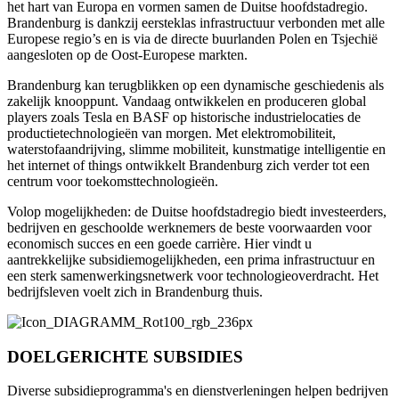
het hart van Europa en vormen samen de Duitse hoofdstadregio.
Brandenburg is dankzij eersteklas infrastructuur verbonden met alle
Europese regio’s en is via de directe buurlanden Polen en Tsjechië
aangesloten op de Oost-Europese markten.
Brandenburg kan terugblikken op een dynamische geschiedenis als
zakelijk knooppunt. Vandaag ontwikkelen en produceren global
players zoals Tesla en BASF op historische industrielocaties de
productietechnologieën van morgen. Met elektromobiliteit,
waterstofaandrijving, slimme mobiliteit, kunstmatige intelligentie en
het internet of things ontwikkelt Brandenburg zich verder tot een
centrum voor toekomsttechnologieën.
Volop mogelijkheden: de Duitse hoofdstadregio biedt investeerders,
bedrijven en geschoolde werknemers de beste voorwaarden voor
economisch succes en een goede carrière. Hier vindt u
aantrekkelijke subsidiemogelijkheden, een prima infrastructuur en
een sterk samenwerkingsnetwerk voor technologieoverdracht. Het
bedrijfsleven voelt zich in Brandenburg thuis.
DOELGERICHTE SUBSIDIES
Diverse subsidieprogramma's en dienstverleningen helpen bedrijven