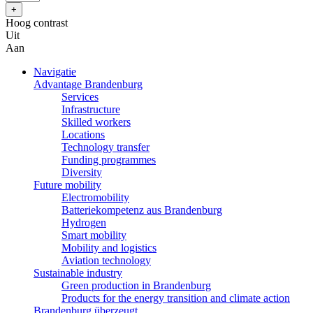
Hoog contrast
Uit
Aan
Navigatie
Advantage Brandenburg
Services
Infrastructure
Skilled workers
Locations
Technology transfer
Funding programmes
Diversity
Future mobility
Electromobility
Batteriekompetenz aus Brandenburg
Hydrogen
Smart mobility
Mobility and logistics
Aviation technology
Sustainable industry
Green production in Brandenburg
Products for the energy transition and climate action
Brandenburg überzeugt