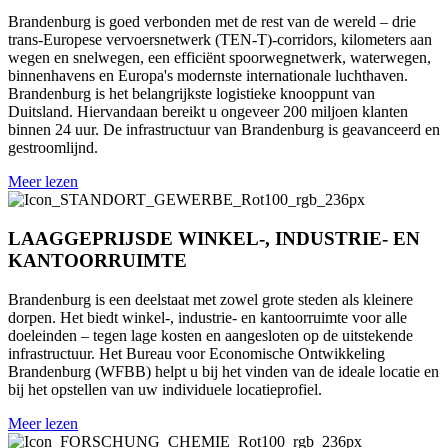
Brandenburg is goed verbonden met de rest van de wereld – drie
trans-Europese vervoersnetwerk (TEN-T)-corridors, kilometers aan
wegen en snelwegen, een efficiënt spoorwegnetwerk, waterwegen,
binnenhavens en Europa's modernste internationale luchthaven.
Brandenburg is het belangrijkste logistieke knooppunt van
Duitsland. Hiervandaan bereikt u ongeveer 200 miljoen klanten
binnen 24 uur. De infrastructuur van Brandenburg is geavanceerd en
gestroomlijnd.
Meer lezen
LAAGGEPRIJSDE WINKEL-, INDUSTRIE- EN
KANTOORRUIMTE
Brandenburg is een deelstaat met zowel grote steden als kleinere
dorpen. Het biedt winkel-, industrie- en kantoorruimte voor alle
doeleinden – tegen lage kosten en aangesloten op de uitstekende
infrastructuur. Het Bureau voor Economische Ontwikkeling
Brandenburg (WFBB) helpt u bij het vinden van de ideale locatie en
bij het opstellen van uw individuele locatieprofiel.
Meer lezen