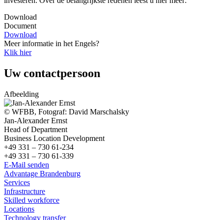
investeren. Over de belangrijkste redenen leest u hier meer:
Download
Document
Download
Meer informatie in het Engels?
Klik hier
Uw contactpersoon
Afbeelding
© WFBB, Fotograf: David Marschalsky
Jan-Alexander Ernst
Head of Department
Business Location Development
+49 331 – 730 61-234
+49 331 – 730 61-339
E-Mail senden
Advantage Brandenburg
Services
Infrastructure
Skilled workforce
Locations
Technology transfer